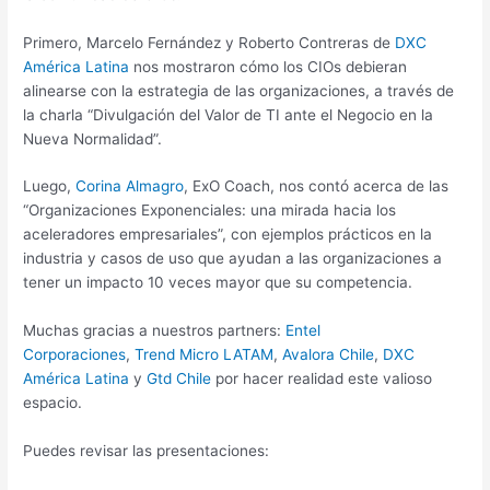
Primero, Marcelo Fernández y Roberto Contreras de
DXC
América Latina
nos mostraron cómo los CIOs debieran
alinearse con la estrategia de las organizaciones, a través de
la charla “Divulgación del Valor de TI ante el Negocio en la
Nueva Normalidad”.
Luego,
Corina Almagro
, ExO Coach, nos contó acerca de las
“Organizaciones Exponenciales: una mirada hacia los
aceleradores empresariales”, con ejemplos prácticos en la
industria y casos de uso que ayudan a las organizaciones a
tener un impacto 10 veces mayor que su competencia.
Muchas gracias a nuestros partners:
Entel
Corporaciones
,
Trend Micro LATAM
,
Avalora Chile
,
DXC
América Latina
y
Gtd Chile
por hacer realidad este valioso
espacio.
Puedes revisar las presentaciones: