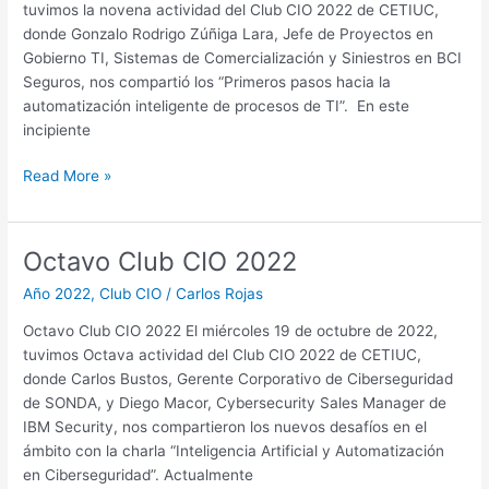
tuvimos la novena actividad del Club CIO 2022 de CETIUC,
donde Gonzalo Rodrigo Zúñiga Lara, Jefe de Proyectos en
Gobierno TI, Sistemas de Comercialización y Siniestros en BCI
Seguros, nos compartió los “Primeros pasos hacia la
automatización inteligente de procesos de TI”. En este
incipiente
Read More »
Octavo Club CIO 2022
Octavo
Club
Año 2022
,
Club CIO
/
Carlos Rojas
CIO
2022
Octavo Club CIO 2022 El miércoles 19 de octubre de 2022,
tuvimos Octava actividad del Club CIO 2022 de CETIUC,
donde Carlos Bustos, Gerente Corporativo de Ciberseguridad
de SONDA, y Diego Macor, Cybersecurity Sales Manager de
IBM Security, nos compartieron los nuevos desafíos en el
ámbito con la charla “Inteligencia Artificial y Automatización
en Ciberseguridad”. Actualmente