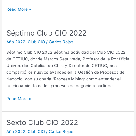
Read More »
Séptimo Club CIO 2022
Séptimo
Club
Año 2022
,
Club CIO
/
Carlos Rojas
CIO
2022
Séptimo Club CIO 2022 Séptima actividad del Club CIO 2022
de CETIUC, donde Marcos Sepulveda, Profesor de la Pontificia
Universidad Católica de Chile y Director de CETIUC, nos
compartió los nuevos avances en la Gestión de Procesos de
Negocio, con su charla “Process Mining: cómo entender el
funcionamiento de los procesos de negocio a partir de
Read More »
Sexto Club CIO 2022
Sexto
Club
Año 2022
,
Club CIO
/
Carlos Rojas
CIO