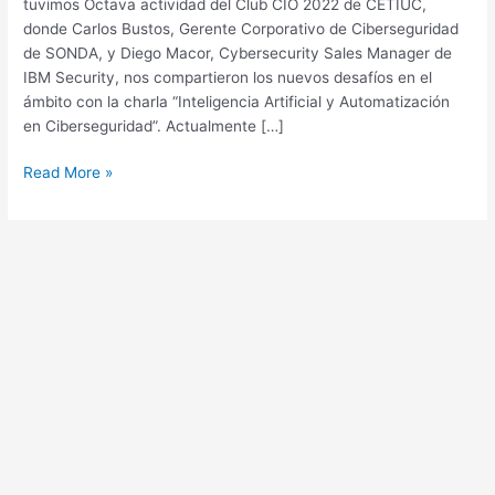
tuvimos Octava actividad del Club CIO 2022 de CETIUC,
donde Carlos Bustos, Gerente Corporativo de Ciberseguridad
de SONDA, y Diego Macor, Cybersecurity Sales Manager de
IBM Security, nos compartieron los nuevos desafíos en el
ámbito con la charla “Inteligencia Artificial y Automatización
en Ciberseguridad”. Actualmente […]
Read More »