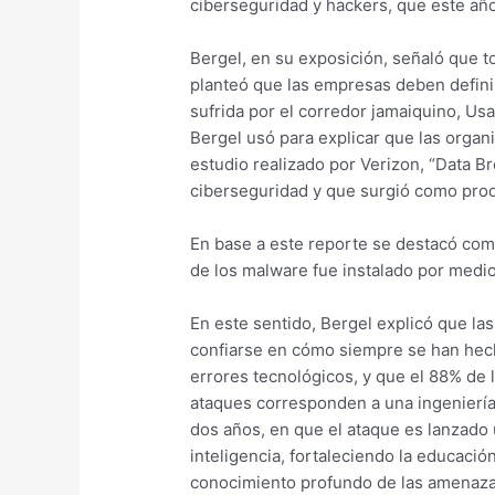
ciberseguridad y hackers, que este año 
Bergel, en su exposición, señaló que t
planteó que las empresas deben definir
sufrida por el corredor jamaiquino, Us
Bergel usó para explicar que las organ
estudio realizado por Verizon, “Data B
ciberseguridad y que surgió como prod
En base a este reporte se destacó com
de los malware fue instalado por medi
En este sentido, Bergel explicó que la
confiarse en cómo siempre se han hech
errores tecnológicos, y que el 88% de 
ataques corresponden a una ingeniería
dos años, en que el ataque es lanzado 
inteligencia, fortaleciendo la educació
conocimiento profundo de las amenazas