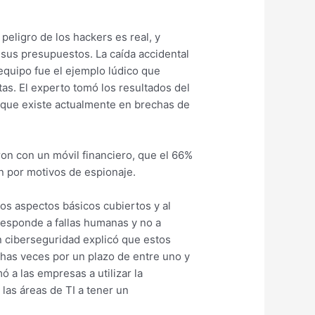
peligro de los hackers es real, y
 sus presupuestos. La caída accidental
equipo fue el ejemplo lúdico que
tas. El experto tomó los resultados del
o que existe actualmente en brechas de
on con un móvil financiero, que el 66%
n por motivos de espionaje.
os aspectos básicos cubiertos y al
responde a fallas humanas y no a
en ciberseguridad explicó que estos
has veces por un plazo de entre uno y
 a las empresas a utilizar la
 las áreas de TI a tener un