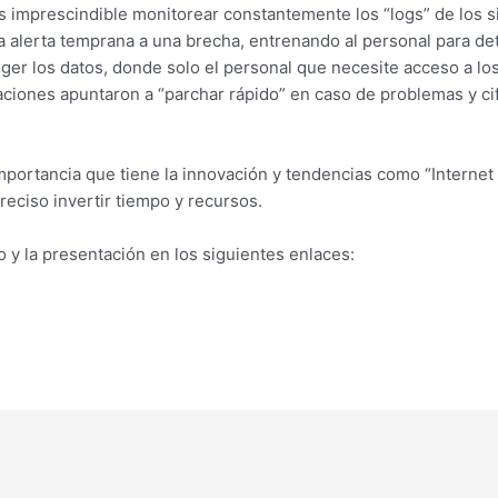
s imprescindible monitorear constantemente los “logs” de los s
 alerta temprana a una brecha, entrenando al personal para det
er los datos, donde solo el personal que necesite acceso a los
ciones apuntaron a “parchar rápido” en caso de problemas y cif
importancia que tiene la innovación y tendencias como “Internet 
eciso invertir tiempo y recursos.
o y la presentación en los siguientes enlaces: