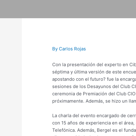
Skip
to
content
Post
navigation
By
Carlos Rojas
Con la presentación del experto en Cibe
séptima y última versión de este encue
apostando con el futuro? fue la encar
sesiones de los Desayunos del Club CI
ceremonia de Premiación del Club CIO 
próximamente. Además, se hizo un llama
La charla del evento encargado de cerra
con 15 años de experiencia en el área,
Telefónica. Además, Bergel es el fund