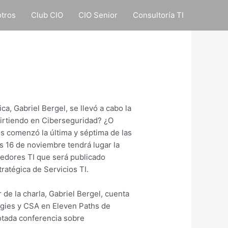
tros
Club CIO
CIO Senior
Consultoría TI
a, Gabriel Bergel, se llevó a cabo la
nvirtiendo en Ciberseguridad? ¿O
s comenzó la última y séptima de las
s 16 de noviembre tendrá lugar la
edores TI que será publicado
ratégica de Servicios TI.
 de la charla, Gabriel Bergel, cuenta
ogies y CSA en Eleven Paths de
otada conferencia sobre