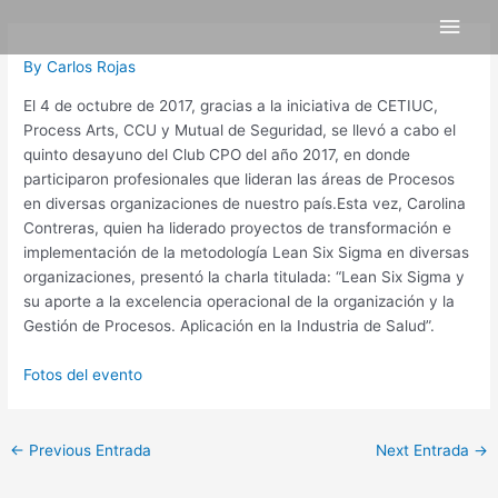
Skip
Post
Main
to
navigation
content
Men
By
Carlos Rojas
El 4 de octubre de 2017, gracias a la iniciativa de CETIUC,
Process Arts, CCU y Mutual de Seguridad, se llevó a cabo el
quinto desayuno del Club CPO del año 2017, en donde
participaron profesionales que lideran las áreas de Procesos
en diversas organizaciones de nuestro país.Esta vez, Carolina
Contreras, quien ha liderado proyectos de transformación e
implementación de la metodología Lean Six Sigma en diversas
organizaciones, presentó la charla titulada: “Lean Six Sigma y
su aporte a la excelencia operacional de la organización y la
Gestión de Procesos. Aplicación en la Industria de Salud”.
Fotos del evento
←
Previous Entrada
Next Entrada
→