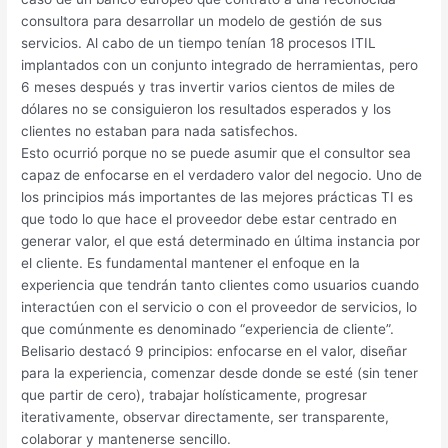
consultora para desarrollar un modelo de gestión de sus
servicios. Al cabo de un tiempo tenían 18 procesos ITIL
implantados con un conjunto integrado de herramientas, pero
6 meses después y tras invertir varios cientos de miles de
dólares no se consiguieron los resultados esperados y los
clientes no estaban para nada satisfechos.
Esto ocurrió porque no se puede asumir que el consultor sea
capaz de enfocarse en el verdadero valor del negocio. Uno de
los principios más importantes de las mejores prácticas TI es
que todo lo que hace el proveedor debe estar centrado en
generar valor, el que está determinado en última instancia por
el cliente. Es fundamental mantener el enfoque en la
experiencia que tendrán tanto clientes como usuarios cuando
interactúen con el servicio o con el proveedor de servicios, lo
que comúnmente es denominado “experiencia de cliente”.
Belisario destacó 9 principios: enfocarse en el valor, diseñar
para la experiencia, comenzar desde donde se esté (sin tener
que partir de cero), trabajar holísticamente, progresar
iterativamente, observar directamente, ser transparente,
colaborar y mantenerse sencillo.