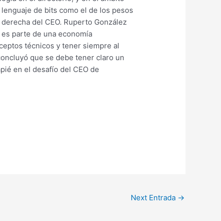
 lenguaje de bits como el de los pesos
no derecha del CEO. Ruperto González
e es parte de una economía
ceptos técnicos y tener siempre al
 concluyó que se debe tener claro un
pié en el desafío del CEO de
Next Entrada
→