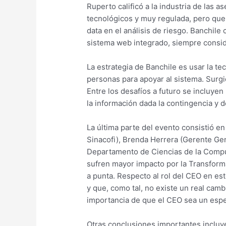
Ruperto calificó a la industria de las
tecnológicos y muy regulada, pero que 
data en el análisis de riesgo. Banchil
sistema web integrado, siempre conside
La estrategia de Banchile es usar la t
personas para apoyar al sistema. Surgió
Entre los desafíos a futuro se incluyen
la información dada la contingencia y de
La última parte del evento consistió 
Sinacofi), Brenda Herrera (Gerente Gen
Departamento de Ciencias de la Computa
sufren mayor impacto por la Transforma
a punta. Respecto al rol del CEO en es
y que, como tal, no existe un real camb
importancia de que el CEO sea un espec
Otras conclusiones importantes incluyer