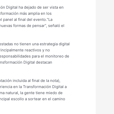
n Digital ha dejado de ser vista en
nsformación más amplia en los
panel al final del evento.“La
 nuevas formas de pensar”, señaló el
stadas no tienen una estrategia digital
rincipalmente reactivos y no
responsabilidades para el monitoreo de
ansformación Digital destacan
ción incluida al final de la nota),
iencia en la Transformación Digital a
a natural, la gente tiene miedo de
ncipal escollo a sortear en el camino