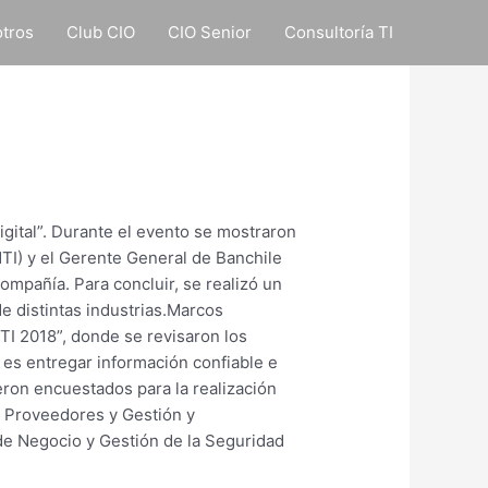
tros
Club CIO
CIO Senior
Consultoría TI
igital”. Durante el evento se mostraron
NTI) y el Gerente General de Banchile
ompañía. Para concluir, se realizó un
de distintas industrias.Marcos
TI 2018”, donde se revisaron los
 es entregar información confiable e
ueron encuestados para la realización
, Proveedores y Gestión y
 de Negocio y Gestión de la Seguridad