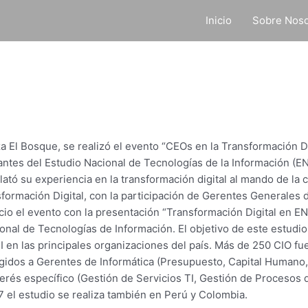
Inicio
Sobre Noso
za El Bosque, se realizó el evento “CEOs en la Transformación D
vantes del Estudio Nacional de Tecnologías de la Información (E
tó su experiencia en la transformación digital al mando de la c
sformación Digital, con la participación de Gerentes Generales 
cio el evento con la presentación “Transformación Digital en EN
ional de Tecnologías de Información. El objetivo de este estudio
TI en las principales organizaciones del país. Más de 250 CIO f
rigidos a Gerentes de Informática (Presupuesto, Capital Humano
terés específico (Gestión de Servicios TI, Gestión de Procesos
 el estudio se realiza también en Perú y Colombia.