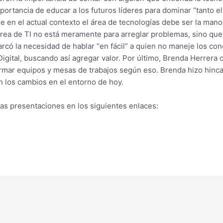
ortancia de educar a los futuros líderes para dominar “tanto el
ue en el actual contexto el área de tecnologías debe ser la ma
área de TI no está meramente para arreglar problemas, sino qu
có la necesidad de hablar “en fácil” a quien no maneje los con
Digital, buscando así agregar valor. Por último, Brenda Herrera
armar equipos y mesas de trabajos según eso. Brenda hizo hinca
n los cambios en el entorno de hoy.
las presentaciones en los siguientes enlaces: