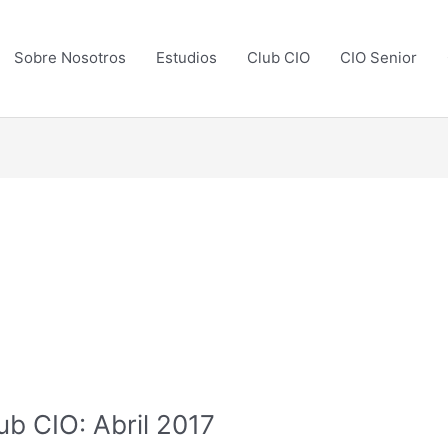
Sobre Nosotros
Estudios
Club CIO
CIO Senior
b CIO: Abril 2017