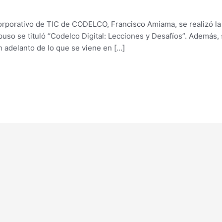
rporativo de TIC de CODELCO, Francisco Amiama, se realizó la
xpuso se tituló “Codelco Digital: Lecciones y Desafíos”. Además,
n adelanto de lo que se viene en […]