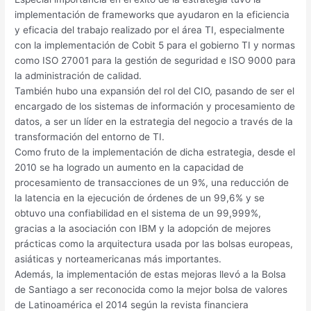
implementación de frameworks que ayudaron en la eficiencia
y eficacia del trabajo realizado por el área TI, especialmente
con la implementación de Cobit 5 para el gobierno TI y normas
como ISO 27001 para la gestión de seguridad e ISO 9000 para
la administración de calidad.
También hubo una expansión del rol del CIO, pasando de ser el
encargado de los sistemas de información y procesamiento de
datos, a ser un líder en la estrategia del negocio a través de la
transformación del entorno de TI.
Como fruto de la implementación de dicha estrategia, desde el
2010 se ha logrado un aumento en la capacidad de
procesamiento de transacciones de un 9%, una reducción de
la latencia en la ejecución de órdenes de un 99,6% y se
obtuvo una confiabilidad en el sistema de un 99,999%,
gracias a la asociación con IBM y la adopción de mejores
prácticas como la arquitectura usada por las bolsas europeas,
asiáticas y norteamericanas más importantes.
Además, la implementación de estas mejoras llevó a la Bolsa
de Santiago a ser reconocida como la mejor bolsa de valores
de Latinoamérica el 2014 según la revista financiera