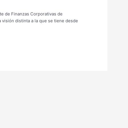
nte de Finanzas Corporativas de
visión distinta a la que se tiene desde