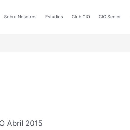
Sobre Nosotros
Estudios
Club CIO
CIO Senior
O Abril 2015