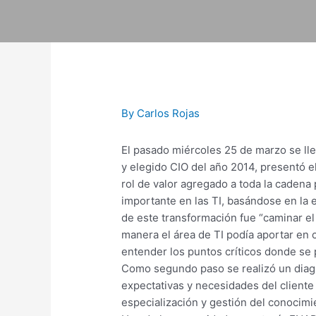
Skip
to
content
Post
navigation
By
Carlos Rojas
El pasado miércoles 25 de marzo se ll
y elegido CIO del año 2014, presentó e
rol de valor agregado a toda la cadena
importante en las TI, basándose en la e
de este transformación fue “caminar el 
manera el área de TI podía aportar en 
entender los puntos críticos donde se 
Como segundo paso se realizó un diagnó
expectativas y necesidades del cliente
especialización y gestión del conocimi