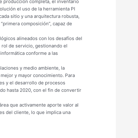
e producción completa, el inventario
olución el uso de la herramienta PI
ada sitio y una arquitectura robusta,
a “primera composición”, capaz de
lógicos alineados con los desafíos del
rol de servicio, gestionando el
 informática conforme a las
alaciones y medio ambiente, la
ar mejor y mayor conocimiento. Para
es y el desarrollo de procesos
do hasta 2020, con el fin de convertir
 área que activamente aporte valor al
 del cliente, lo que implica una