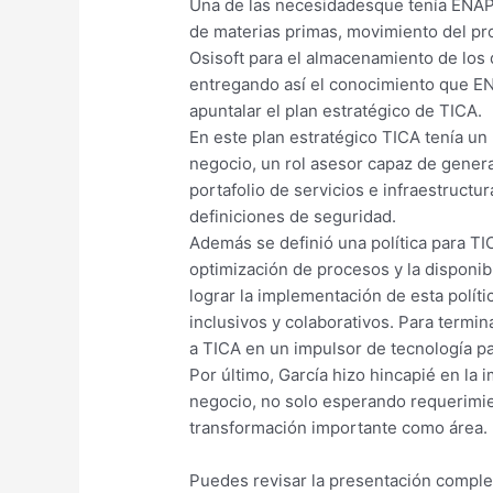
Una de las necesidadesque tenía ENAP e
de materias primas, movimiento del pro
Osisoft para el almacenamiento de los 
entregando así el conocimiento que EN
apuntalar el plan estratégico de TICA.
En este plan estratégico TICA tenía un
negocio, un rol asesor capaz de genera
portafolio de servicios e infraestructu
definiciones de seguridad.
Además se definió una política para TI
optimización de procesos y la disponib
lograr la implementación de esta polít
inclusivos y colaborativos. Para termin
a TICA en un impulsor de tecnología pa
Por último, García hizo hincapié en la 
negocio, no solo esperando requerimie
transformación importante como área.
Puedes revisar la presentación completa