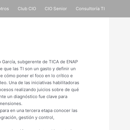
tros
Club CIO
CIO Senior
Consultoría TI
io García, subgerente de TICA de ENAP
 que las TI son un gasto y definir un
e cómo poner el foco en lo crítico e
eo. Una de las iniciativas habilitadoras
rocesos realizando juicios sobre de qué
nte un diagnóstico fue clave para
imensiones.
 para en una tercera etapa conocer las
gración, gestión y control,