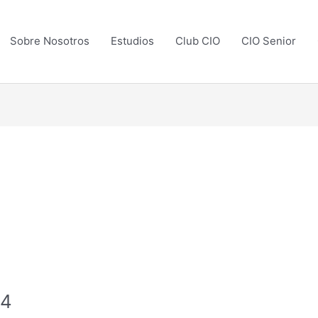
Sobre Nosotros
Estudios
Club CIO
CIO Senior
14