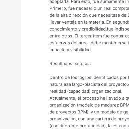
adoptarla. Para esto, fue sumamente im
Primero, fue necesario un real comprom
de la alta dirección que necesitase de
llevar ventaja en la materia. En segund
conocimiento y credibilidad,fue indisp
entre otros. El tercer ítem fue contar 
esfuerzos del área- debe mantenerse in
impacto y visibilidad.
Resultados exitosos
Dentro de los logros identificados por 
naturaleza largo-placista del proyecto
realidad (capacidad) organizacional.
Actualmente, el proceso ha llevado a q
organización (modelo de madurez BPM),
de proyectos BPM), y un modelo de ges
organización, con una cartera de proye
(con diferente profundidad), la estan