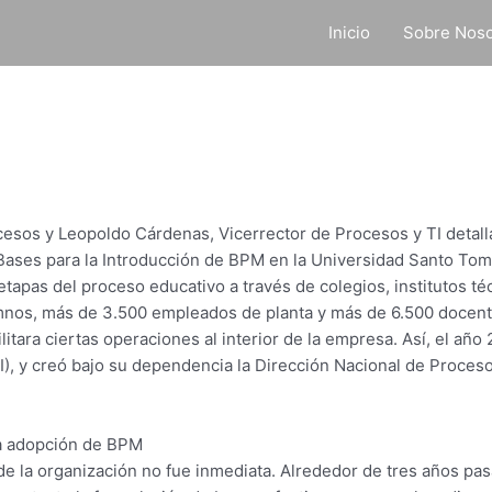
Inicio
Sobre Noso
cesos y Leopoldo Cárdenas, Vicerrector de Procesos y TI detall
 Bases para la Introducción de BPM en la Universidad Santo Tom
tapas del proceso educativo a través de colegios, institutos téc
mnos, más de 3.500 empleados de planta y más de 6.500 docent
tara ciertas operaciones al interior de la empresa. Así, el año 2
I), y creó bajo su dependencia la Dirección Nacional de Proces
la adopción de BPM
 de la organización no fue inmediata. Alrededor de tres años pa