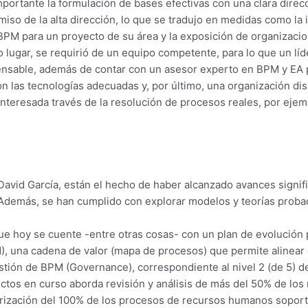
portante la formulación de bases efectivas con una clara direc
iso de la alta dirección, lo que se tradujo en medidas como la 
 BPM para un proyecto de su área y la exposición de organizaci
o lugar, se requirió de un equipo competente, para lo que un lí
ensable, además de contar con un asesor experto en BPM y EA pa
con las tecnologías adecuadas y, por último, una organización di
teresada través de la resolución de procesos reales, por ejemp
David García, están el hecho de haber alcanzado avances signific
.Además, se han cumplido con explorar modelos y teorías probadas
ue hoy se cuente -entre otras cosas- con un plan de evolución 
 una cadena de valor (mapa de procesos) que permite alinear 
tión de BPM (Governance), correspondiente al nivel 2 (de 5) d
ctos en curso aborda revisión y análisis de más del 50% de lo
darización del 100% de los procesos de recursos humanos sopor