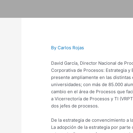
Skip
to
content
Post
navigation
By
Carlos Rojas
David García, Director Nacional de Pro
Corporativa de Procesos: Estrategia y
presente ampliamente en las distintas e
universidades; con más de 85.000 alu
cambio en el área de Procesos que facili
a Vicerrectoría de Procesos y TI (VRPT
dos jefes de procesos.
De la estrategia de convencimiento a 
La adopción de la estrategia por parte