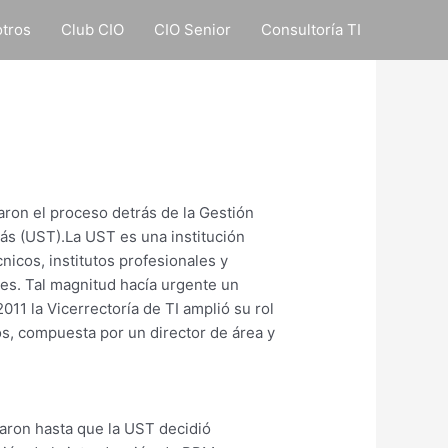
tros
Club CIO
CIO Senior
Consultoría TI
aron el proceso detrás de la Gestión
ás (UST).La UST es una institución
nicos, institutos profesionales y
es. Tal magnitud hacía urgente un
011 la Vicerrectoría de TI amplió su rol
os, compuesta por un director de área y
saron hasta que la UST decidió