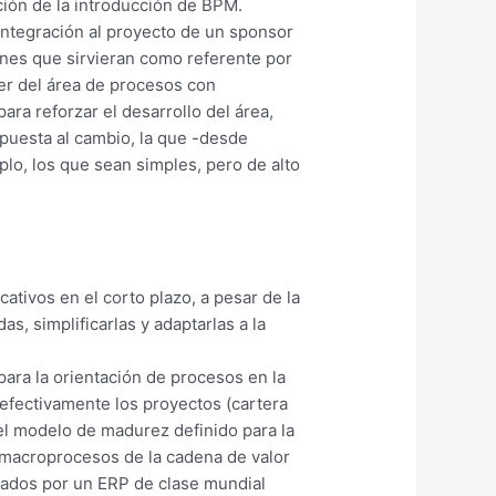
ción de la introducción de BPM.
integración al proyecto de un sponsor
ones que sirvieran como referente por
der del área de procesos con
ra reforzar el desarrollo del área,
spuesta al cambio, la que -desde
lo, los que sean simples, pero de alto
ativos en el corto plazo, a pesar de la
, simplificarlas y adaptarlas a la
para la orientación de procesos en la
efectivamente los proyectos (cartera
el modelo de madurez definido para la
s macroprocesos de la cadena de valor
tados por un ERP de clase mundial