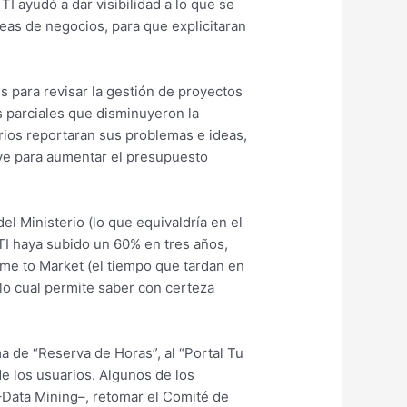
TI ayudó a dar visibilidad a lo que se
reas de negocios, para que explicitaran
s para revisar la gestión de proyectos
s parciales que disminuyeron la
rios reportaran sus problemas e ideas,
ave para aumentar el presupuesto
l Ministerio (lo que equivaldría en el
 TI haya subido un 60% en tres años,
me to Market (el tiempo que tardan en
lo cual permite saber con certeza
a de “Reserva de Horas”, al “Portal Tu
e los usuarios. Algunos de los
 –Data Mining–, retomar el Comité de