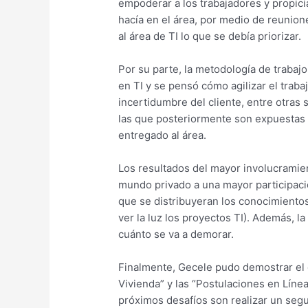
empoderar a los trabajadores y propiciar
hacía en el área, por medio de reunion
al área de TI lo que se debía priorizar.
Por su parte, la metodología de trabaj
en TI y se pensó cómo agilizar el trab
incertidumbre del cliente, entre otras
las que posteriormente son expuestas 
entregado al área.
Los resultados del mayor involucramient
mundo privado a una mayor participació
que se distribuyeran los conocimiento
ver la luz los proyectos TI). Además, 
cuánto se va a demorar.
Finalmente, Gecele pudo demostrar el g
Vivienda” y las “Postulaciones en Líne
próximos desafíos son realizar un segu