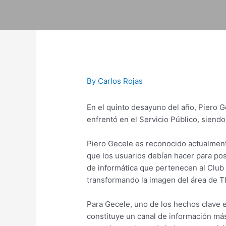
Skip
to
content
Post
navigation
By
Carlos Rojas
En el quinto desayuno del año, Piero G
enfrentó en el Servicio Público, siendo
Piero Gecele es reconocido actualmente
que los usuarios debían hacer para post
de informática que pertenecen al Club 
transformando la imagen del área de TI 
Para Gecele, uno de los hechos clave e
constituye un canal de información más 