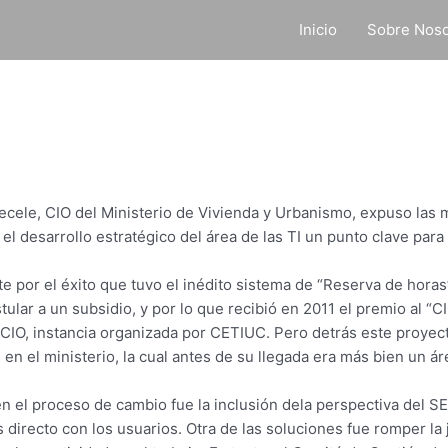
Inicio
Sobre Noso
ecele, CIO del Ministerio de Vivienda y Urbanismo, expuso las 
 el desarrollo estratégico del área de las TI un punto clave para
 por el éxito que tuvo el inédito sistema de “Reserva de horas
ular a un subsidio, y por lo que recibió en 2011 el premio al “C
CIO, instancia organizada por CETIUC. Pero detrás este proyect
en el ministerio, la cual antes de su llegada era más bien un á
n el proceso de cambio fue la inclusión dela perspectiva del SE
directo con los usuarios. Otra de las soluciones fue romper la j