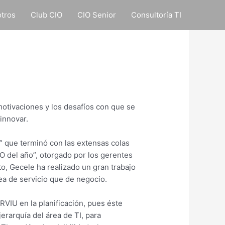
tros
Club CIO
CIO Senior
Consultoría TI
motivaciones y los desafíos con que se
 innovar.
” que terminó con las extensas colas
IO del año”, otorgado por los gerentes
o, Gecele ha realizado un gran trabajo
rea de servicio que de negocio.
RVIU en la planificación, pues éste
erarquía del área de TI, para